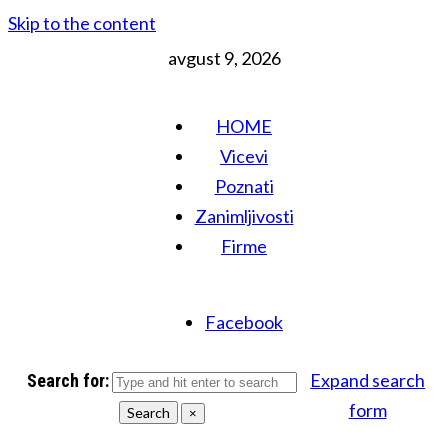
Skip to the content
avgust 9, 2026
HOME
Vicevi
Poznati
Zanimljivosti
Firme
Facebook
Expand search
Search for:
form
Search
×