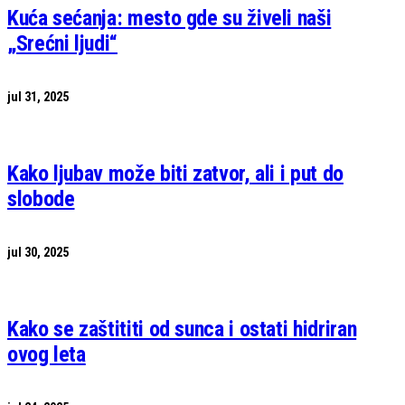
Kuća sećanja: mesto gde su živeli naši
„Srećni ljudi“
jul 31, 2025
Kako ljubav može biti zatvor, ali i put do
slobode
jul 30, 2025
Kako se zaštititi od sunca i ostati hidriran
ovog leta