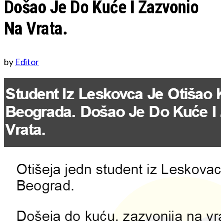
Došao Je Do Kuće I Zazvonio
Na Vrata.
by
Editor