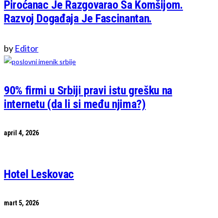
Piroćanac Je Razgovarao Sa Komšijom.
Razvoj Događaja Je Fascinantan.
by
Editor
90% firmi u Srbiji pravi istu grešku na
internetu (da li si među njima?)
april 4, 2026
Hotel Leskovac
mart 5, 2026