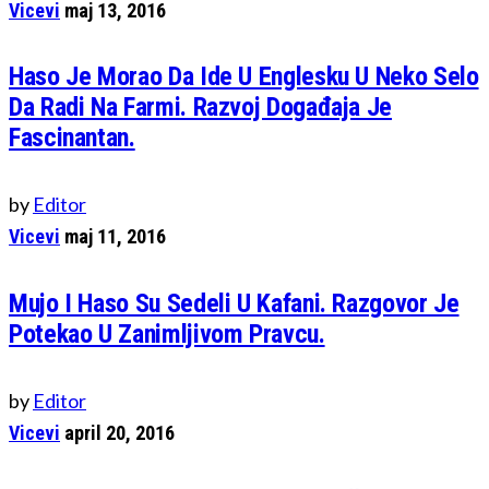
Vicevi
maj 13, 2016
Haso Je Morao Da Ide U Englesku U Neko Selo
Da Radi Na Farmi. Razvoj Događaja Je
Fascinantan.
by
Editor
Vicevi
maj 11, 2016
Mujo I Haso Su Sedeli U Kafani. Razgovor Je
Potekao U Zanimljivom Pravcu.
by
Editor
Vicevi
april 20, 2016