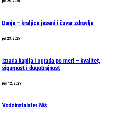
jul 24, 2025
Dunja – kraljica jeseni i čuvar zdravlja
jul 23, 2025
Izrada kapija i ograda po meri – kvalitet,
sigurnost i dugotrajnost
jun 12, 2025
Vodoinstalater Niš