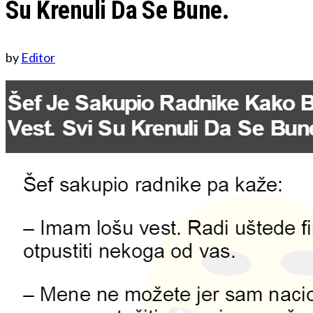
Su Krenuli Da Se Bune.
by
Editor