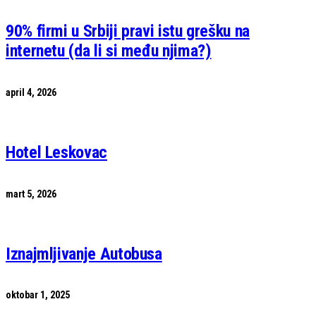
90% firmi u Srbiji pravi istu grešku na
internetu (da li si među njima?)
april 4, 2026
Hotel Leskovac
mart 5, 2026
Iznajmljivanje Autobusa
oktobar 1, 2025