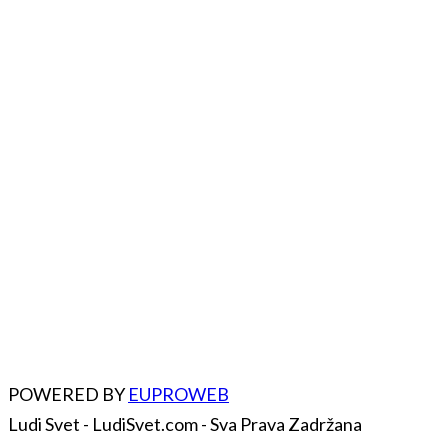
POWERED BY
EUPROWEB
Ludi Svet - LudiSvet.com - Sva Prava Zadržana