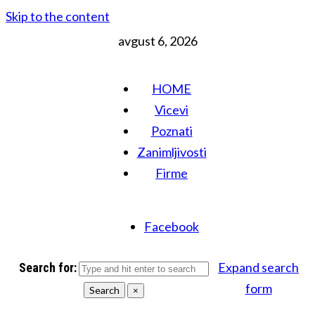
Skip to the content
avgust 6, 2026
HOME
Vicevi
Poznati
Zanimljivosti
Firme
Facebook
Expand search
Search for:
form
Search
×