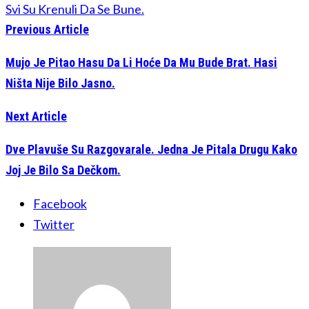
Svi Su Krenuli Da Se Bune.
Previous Article
Mujo Je Pitao Hasu Da Li Hoće Da Mu Bude Brat. Hasi
Ništa Nije Bilo Jasno.
Next Article
Dve Plavuše Su Razgovarale. Jedna Je Pitala Drugu Kako
Joj Je Bilo Sa Dečkom.
Facebook
Twitter