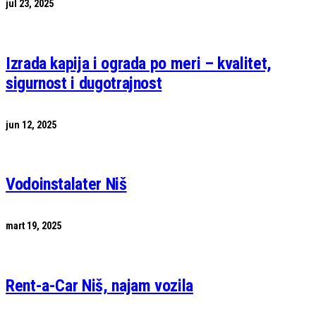
jul 23, 2025
Izrada kapija i ograda po meri – kvalitet,
sigurnost i dugotrajnost
jun 12, 2025
Vodoinstalater Niš
mart 19, 2025
Rent-a-Car Niš, najam vozila