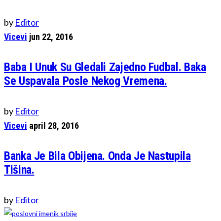
by
Editor
Vicevi
jun 22, 2016
Baba I Unuk Su Gledali Zajedno Fudbal. Baka
Se Uspavala Posle Nekog Vremena.
by
Editor
Vicevi
april 28, 2016
Banka Je Bila Obijena. Onda Je Nastupila
Tišina.
by
Editor