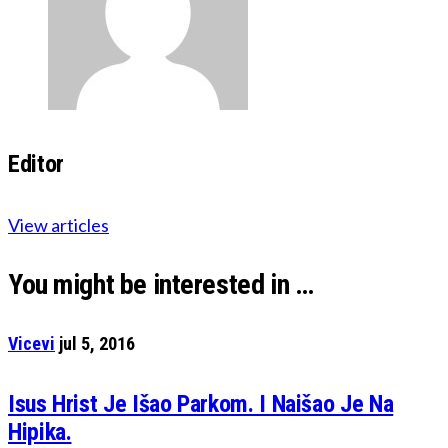
Editor
View articles
You might be interested in …
Vicevi
jul 5, 2016
Isus Hrist Je Išao Parkom. I Naišao Je Na
Hipika.