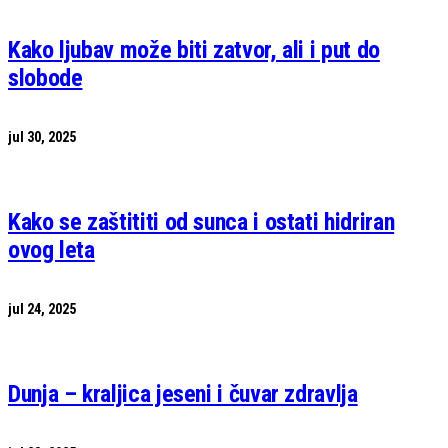
Kako ljubav može biti zatvor, ali i put do
slobode
jul 30, 2025
Kako se zaštititi od sunca i ostati hidriran
ovog leta
jul 24, 2025
Dunja – kraljica jeseni i čuvar zdravlja