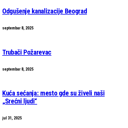
Odgušenje kanalizacije Beograd
septembar 8, 2025
Trubači Požarevac
septembar 8, 2025
Kuća sećanja: mesto gde su živeli naši
„Srećni ljudi“
jul 31, 2025