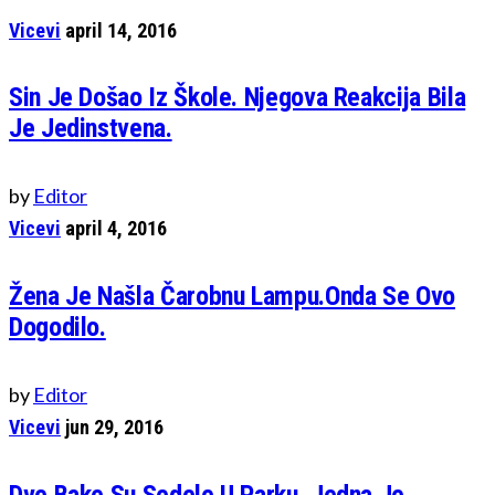
Vicevi
april 14, 2016
Sin Je Došao Iz Škole. Njegova Reakcija Bila
Je Jedinstvena.
by
Editor
Vicevi
april 4, 2016
Žena Je Našla Čarobnu Lampu.Onda Se Ovo
Dogodilo.
by
Editor
Vicevi
jun 29, 2016