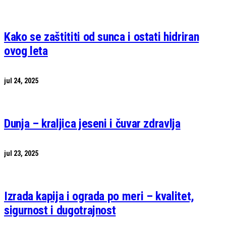
Kako se zaštititi od sunca i ostati hidriran
ovog leta
jul 24, 2025
Dunja – kraljica jeseni i čuvar zdravlja
jul 23, 2025
Izrada kapija i ograda po meri – kvalitet,
sigurnost i dugotrajnost