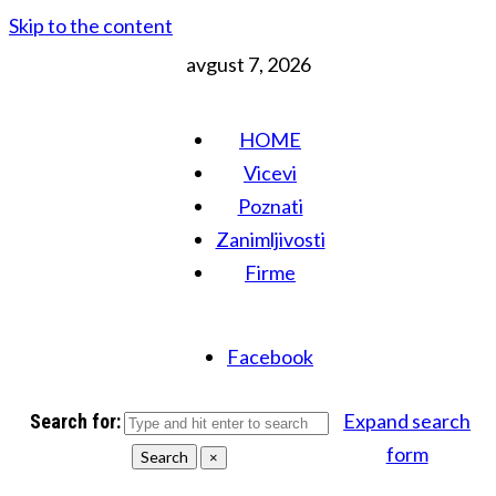
Skip to the content
avgust 7, 2026
HOME
Vicevi
Poznati
Zanimljivosti
Firme
Facebook
Expand search
Search for:
form
Search
×