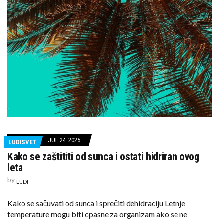
JUL 24, 2025
LUDISVET
Kako se zaštititi od sunca i ostati hidriran ovog
leta
by
LUDI
Kako se sačuvati od sunca i sprečiti dehidraciju Letnje
temperature mogu biti opasne za organizam ako se ne