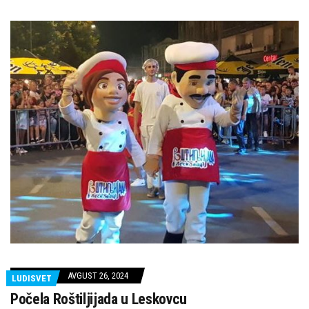
AVGUST 26, 2024
LUDISVET
Počela Roštiljijada u Leskovcu