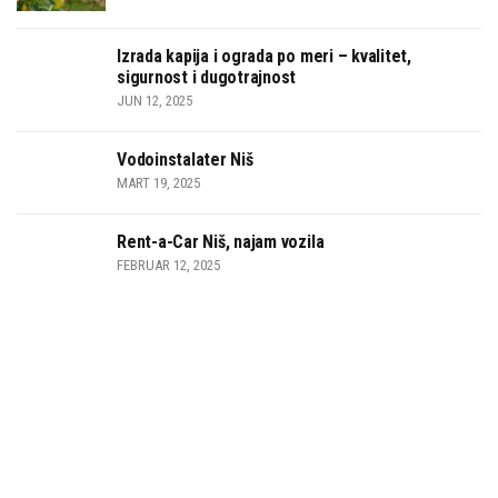
Izrada kapija i ograda po meri – kvalitet,
sigurnost i dugotrajnost
JUN 12, 2025
Vodoinstalater Niš
MART 19, 2025
Rent-a-Car Niš, najam vozila
FEBRUAR 12, 2025