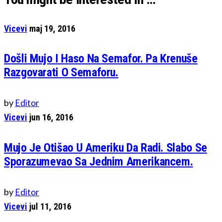
Vicevi
maj 19, 2016
Došli Mujo I Haso Na Semafor. Pa Krenuše
Razgovarati O Semaforu.
by
Editor
Vicevi
jun 16, 2016
Mujo Je Otišao U Ameriku Da Radi. Slabo Se
Sporazumevao Sa Jednim Amerikancem.
by
Editor
Vicevi
jul 11, 2016