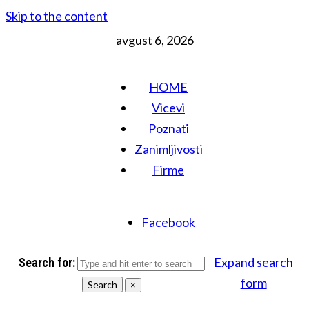
Skip to the content
avgust 6, 2026
HOME
Vicevi
Poznati
Zanimljivosti
Firme
Facebook
Expand search
Search for:
form
Search
×