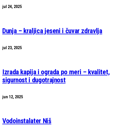
jul 24, 2025
Dunja – kraljica jeseni i čuvar zdravlja
jul 23, 2025
Izrada kapija i ograda po meri – kvalitet,
sigurnost i dugotrajnost
jun 12, 2025
Vodoinstalater Niš