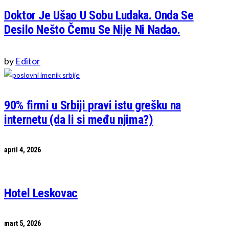
Doktor Je Ušao U Sobu Ludaka. Onda Se
Desilo Nešto Čemu Se Nije Ni Nadao.
by
Editor
90% firmi u Srbiji pravi istu grešku na
internetu (da li si među njima?)
april 4, 2026
Hotel Leskovac
mart 5, 2026