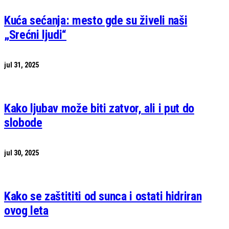
Kuća sećanja: mesto gde su živeli naši
„Srećni ljudi“
jul 31, 2025
Kako ljubav može biti zatvor, ali i put do
slobode
jul 30, 2025
Kako se zaštititi od sunca i ostati hidriran
ovog leta