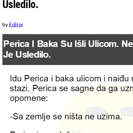
Usledilo.
by
Editor