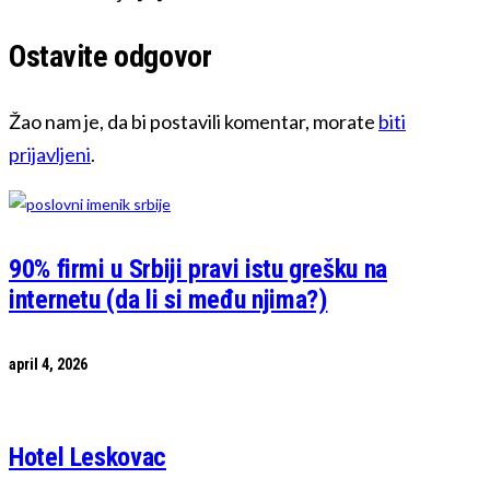
Ostavite odgovor
Žao nam je, da bi postavili komentar, morate
biti
prijavljeni
.
90% firmi u Srbiji pravi istu grešku na
internetu (da li si među njima?)
april 4, 2026
Hotel Leskovac