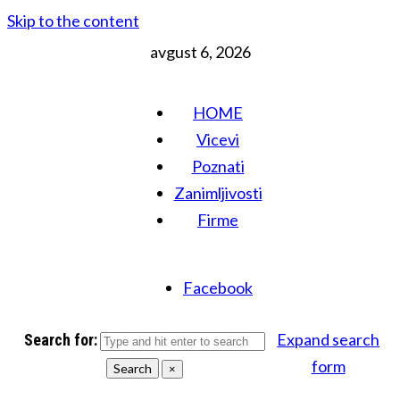
Skip to the content
avgust 6, 2026
HOME
Vicevi
Poznati
Zanimljivosti
Firme
Facebook
Expand search
Search for:
form
Search
×