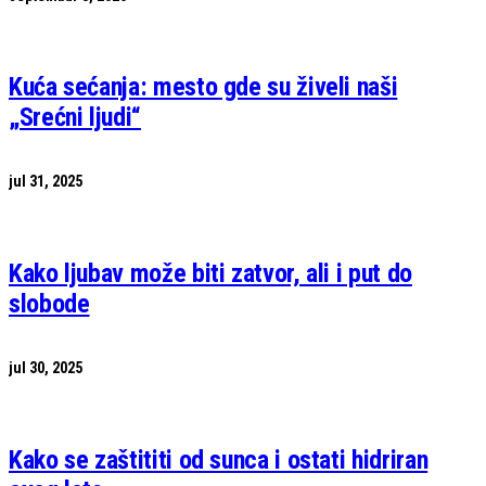
Kuća sećanja: mesto gde su živeli naši
„Srećni ljudi“
jul 31, 2025
Kako ljubav može biti zatvor, ali i put do
slobode
jul 30, 2025
Kako se zaštititi od sunca i ostati hidriran