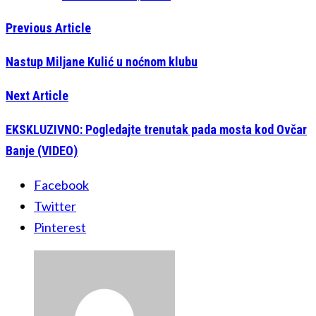
Previous Article
Nastup Miljane Kulić u noćnom klubu
Next Article
EKSKLUZIVNO: Pogledajte trenutak pada mosta kod Ovčar
Banje (VIDEO)
Facebook
Twitter
Pinterest