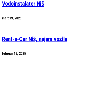
Vodoinstalater Niš
mart 19, 2025
Rent-a-Car Niš, najam vozila
februar 12, 2025