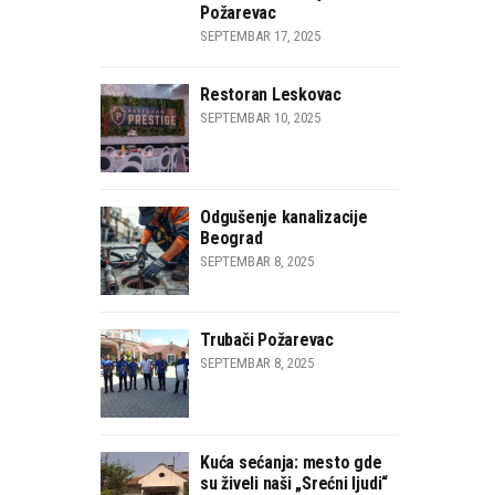
Požarevac
SEPTEMBAR 17, 2025
Restoran Leskovac
SEPTEMBAR 10, 2025
Odgušenje kanalizacije
Beograd
SEPTEMBAR 8, 2025
Trubači Požarevac
SEPTEMBAR 8, 2025
Kuća sećanja: mesto gde
su živeli naši „Srećni ljudi“