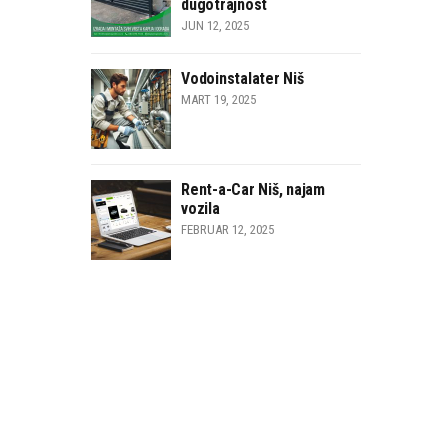
dugotrajnost
JUN 12, 2025
Vodoinstalater Niš
MART 19, 2025
Rent-a-Car Niš, najam
vozila
FEBRUAR 12, 2025