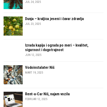
JUL 24, 2025
Dunja – kraljica jeseni i čuvar zdravlja
JUL 23, 2025
Izrada kapija i ograda po meri – kvalitet,
sigurnost i dugotrajnost
JUN 12, 2025
Vodoinstalater Niš
MART 19, 2025
Rent-a-Car Niš, najam vozila
FEBRUAR 12, 2025