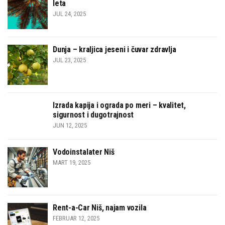
leta
JUL 24, 2025
Dunja – kraljica jeseni i čuvar zdravlja
JUL 23, 2025
Izrada kapija i ograda po meri – kvalitet,
sigurnost i dugotrajnost
JUN 12, 2025
Vodoinstalater Niš
MART 19, 2025
Rent-a-Car Niš, najam vozila
FEBRUAR 12, 2025