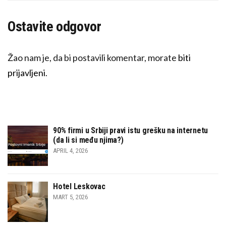
Ostavite odgovor
Žao nam je, da bi postavili komentar, morate
biti
prijavljeni
.
90% firmi u Srbiji pravi istu grešku na internetu
(da li si među njima?)
APRIL 4, 2026
Hotel Leskovac
MART 5, 2026