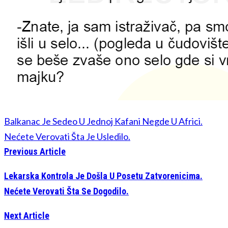
Balkanac Je Sedeo U Jednoj Kafani Negde U Africi.
Nećete Verovati Šta Je Usledilo.
Previous Article
Lekarska Kontrola Je Došla U Posetu Zatvorenicima.
Nećete Verovati Šta Se Dogodilo.
Next Article