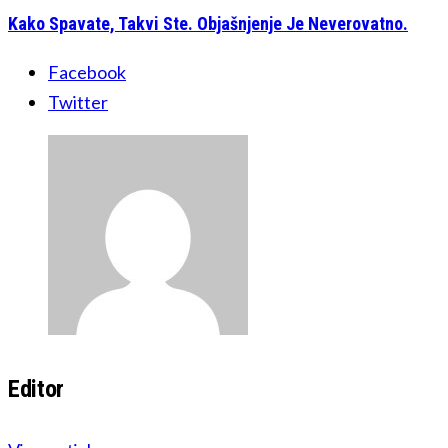
Kako Spavate, Takvi Ste. Objašnjenje Je Neverovatno.
Facebook
Twitter
Editor