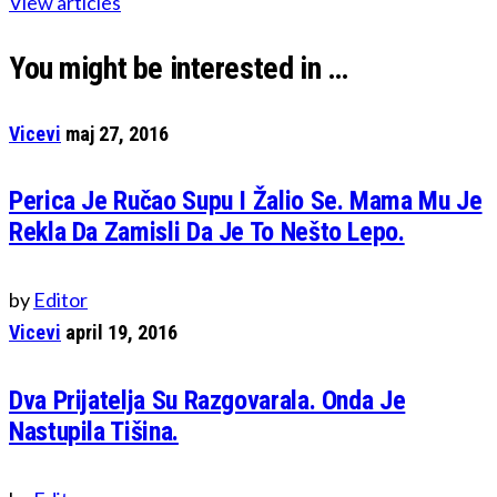
View articles
You might be interested in …
Vicevi
maj 27, 2016
Perica Je Ručao Supu I Žalio Se. Mama Mu Je
Rekla Da Zamisli Da Je To Nešto Lepo.
by
Editor
Vicevi
april 19, 2016
Dva Prijatelja Su Razgovarala. Onda Je
Nastupila Tišina.