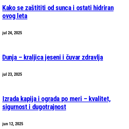
Kako se zaštititi od sunca i ostati hidriran
ovog leta
jul 24, 2025
Dunja – kraljica jeseni i čuvar zdravlja
jul 23, 2025
Izrada kapija i ograda po meri – kvalitet,
sigurnost i dugotrajnost
jun 12, 2025