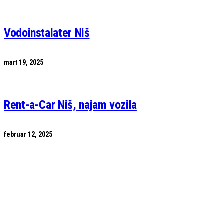
Vodoinstalater Niš
mart 19, 2025
Rent-a-Car Niš, najam vozila
februar 12, 2025