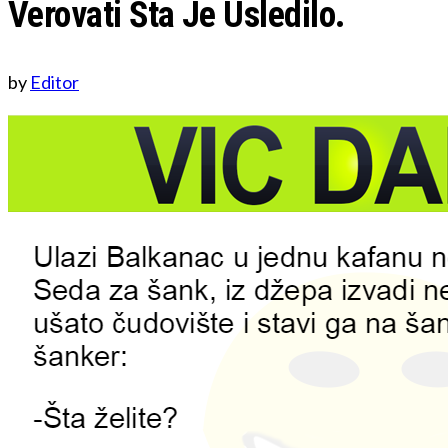
Verovati Šta Je Usledilo.
by
Editor