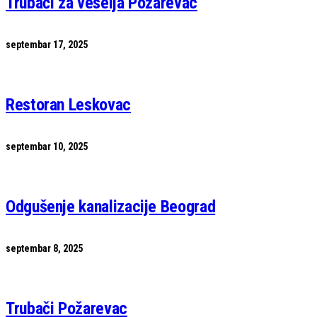
Trubači za veselja Požarevac
septembar 17, 2025
Restoran Leskovac
septembar 10, 2025
Odgušenje kanalizacije Beograd
septembar 8, 2025
Trubači Požarevac