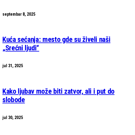
septembar 8, 2025
Kuća sećanja: mesto gde su živeli naši
„Srećni ljudi“
jul 31, 2025
Kako ljubav može biti zatvor, ali i put do
slobode
jul 30, 2025