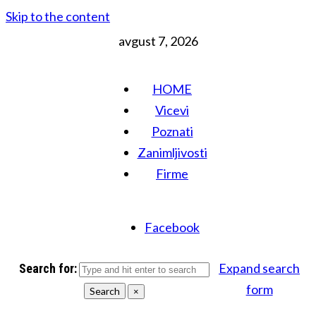
Skip to the content
avgust 7, 2026
HOME
Vicevi
Poznati
Zanimljivosti
Firme
Facebook
Expand search
Search for:
form
Search
×