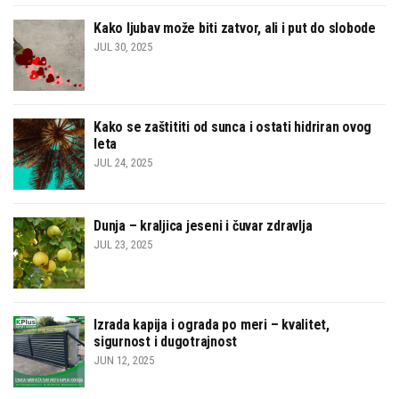
Kako ljubav može biti zatvor, ali i put do slobode
JUL 30, 2025
Kako se zaštititi od sunca i ostati hidriran ovog
leta
JUL 24, 2025
Dunja – kraljica jeseni i čuvar zdravlja
JUL 23, 2025
Izrada kapija i ograda po meri – kvalitet,
sigurnost i dugotrajnost
JUN 12, 2025