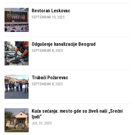
Restoran Leskovac
SEPTEMBAR 10, 2025
Odgušenje kanalizacije Beograd
SEPTEMBAR 8, 2025
Trubači Požarevac
SEPTEMBAR 8, 2025
Kuća sećanja: mesto gde su živeli naši „Srećni
ljudi“
JUL 31, 2025