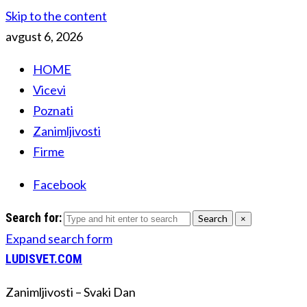
Skip to the content
avgust 6, 2026
HOME
Vicevi
Poznati
Zanimljivosti
Firme
Facebook
Search for:
Search
×
Expand search form
LUDISVET.COM
Zanimljivosti – Svaki Dan