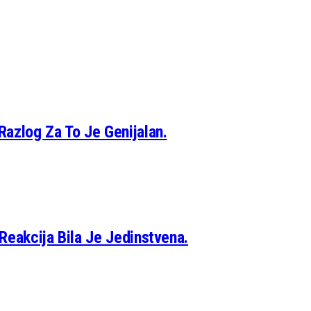
Razlog Za To Je Genijalan.
Reakcija Bila Je Jedinstvena.