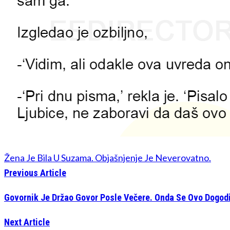
Žena Je Bila U Suzama. Objašnjenje Je Neverovatno.
Previous Article
Govornik Je Držao Govor Posle Večere. Onda Se Ovo Dogodi
Next Article