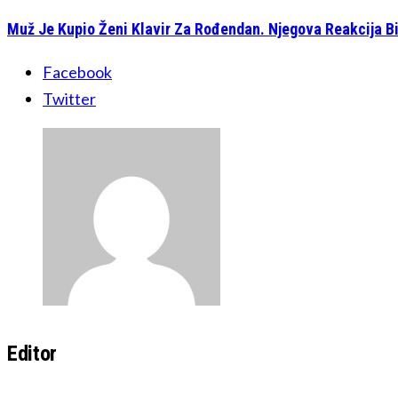
Muž Je Kupio Ženi Klavir Za Rođendan. Njegova Reakcija Bi
Facebook
Twitter
Editor