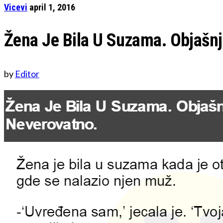
Vicevi
april 1, 2016
Žena Je Bila U Suzama. Objašnj
by
Editor