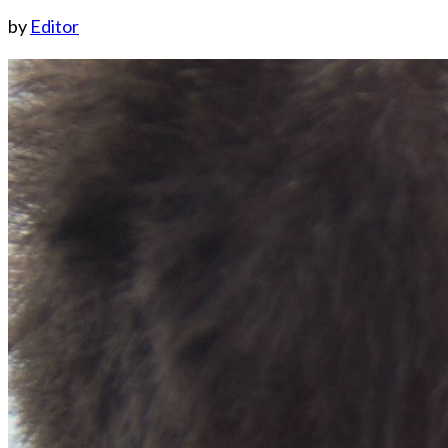
by
Editor