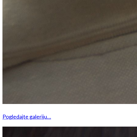
Pogledajte galeriju…