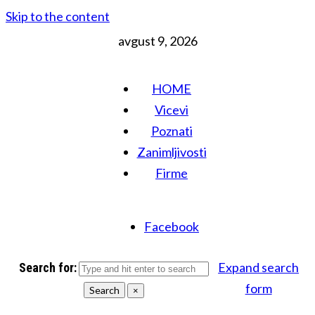
Skip to the content
avgust 9, 2026
HOME
Vicevi
Poznati
Zanimljivosti
Firme
Facebook
Expand search
Search for:
form
Search
×