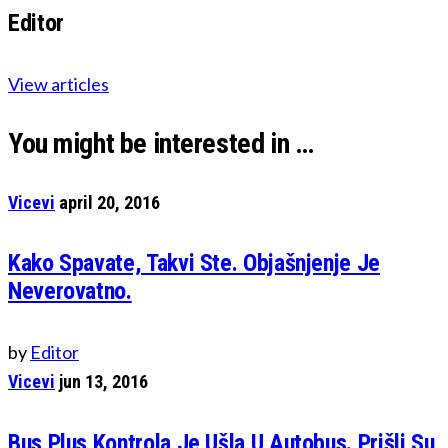
Editor
View articles
You might be interested in …
Vicevi
april 20, 2016
Kako Spavate, Takvi Ste. Objašnjenje Je
Neverovatno.
by
Editor
Vicevi
jun 13, 2016
Bus Plus Kontrola Je Ušla U Autobus. Prišli Su