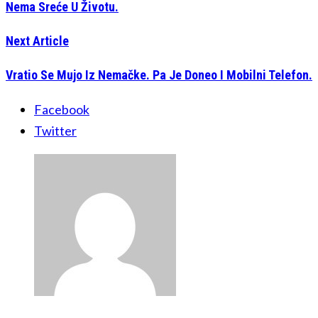
Nema Sreće U Životu.
Next Article
Vratio Se Mujo Iz Nemačke. Pa Je Doneo I Mobilni Telefon.
Facebook
Twitter