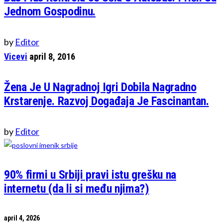
Jednom Gospodinu.
by
Editor
Vicevi
april 8, 2016
Žena Je U Nagradnoj Igri Dobila Nagradno
Krstarenje. Razvoj Događaja Je Fascinantan.
by
Editor
90% firmi u Srbiji pravi istu grešku na
internetu (da li si među njima?)
april 4, 2026