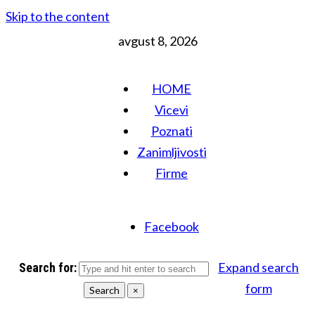
Skip to the content
avgust 8, 2026
HOME
Vicevi
Poznati
Zanimljivosti
Firme
Facebook
Expand search
Search for:
form
Search
×