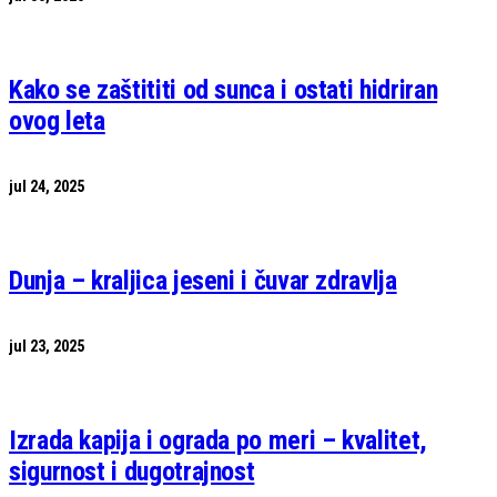
Kako se zaštititi od sunca i ostati hidriran
ovog leta
jul 24, 2025
Dunja – kraljica jeseni i čuvar zdravlja
jul 23, 2025
Izrada kapija i ograda po meri – kvalitet,
sigurnost i dugotrajnost