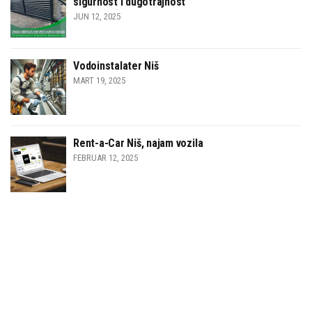
sigurnost i dugotrajnost
JUN 12, 2025
Vodoinstalater Niš
MART 19, 2025
Rent-a-Car Niš, najam vozila
FEBRUAR 12, 2025