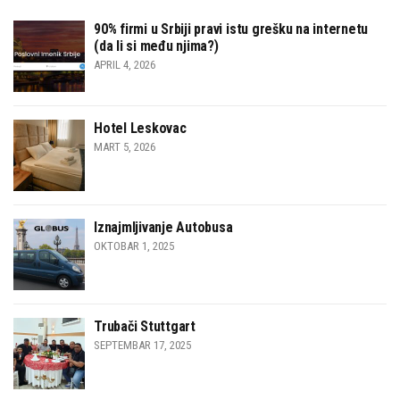
90% firmi u Srbiji pravi istu grešku na internetu
(da li si među njima?)
APRIL 4, 2026
Hotel Leskovac
MART 5, 2026
Iznajmljivanje Autobusa
OKTOBAR 1, 2025
Trubači Stuttgart
SEPTEMBAR 17, 2025