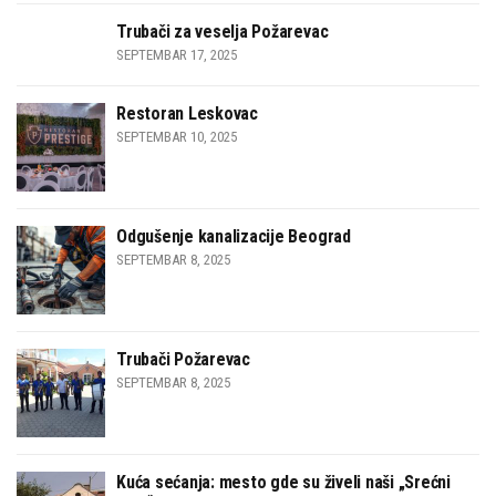
Trubači za veselja Požarevac
SEPTEMBAR 17, 2025
Restoran Leskovac
SEPTEMBAR 10, 2025
Odgušenje kanalizacije Beograd
SEPTEMBAR 8, 2025
Trubači Požarevac
SEPTEMBAR 8, 2025
Kuća sećanja: mesto gde su živeli naši „Srećni