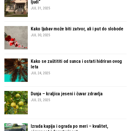
ljudi“
JUL 31, 2025
Kako ljubav može biti zatvor, ali i put do slobode
JUL 30, 2025
Kako se zaštititi od sunca i ostati hidriran ovog
leta
JUL 24, 2025
Dunja – kraljica jeseni i čuvar zdravlja
JUL 23, 2025
Izrada kapija i ograda po meri – kvalitet,