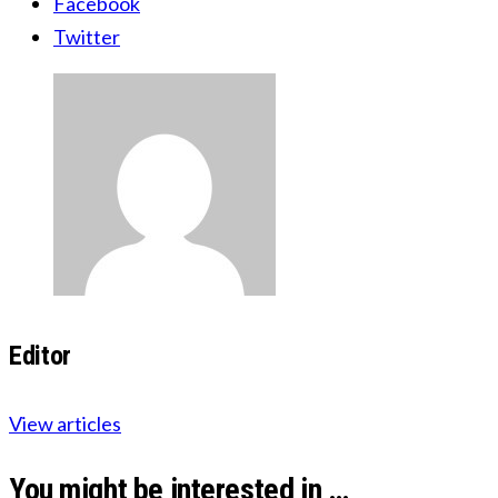
Facebook
Twitter
Editor
View articles
You might be interested in …