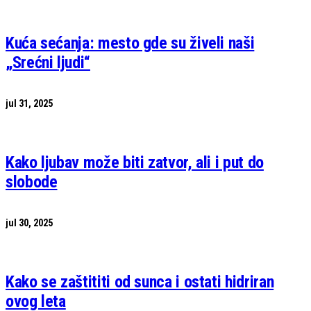
Kuća sećanja: mesto gde su živeli naši
„Srećni ljudi“
jul 31, 2025
Kako ljubav može biti zatvor, ali i put do
slobode
jul 30, 2025
Kako se zaštititi od sunca i ostati hidriran
ovog leta