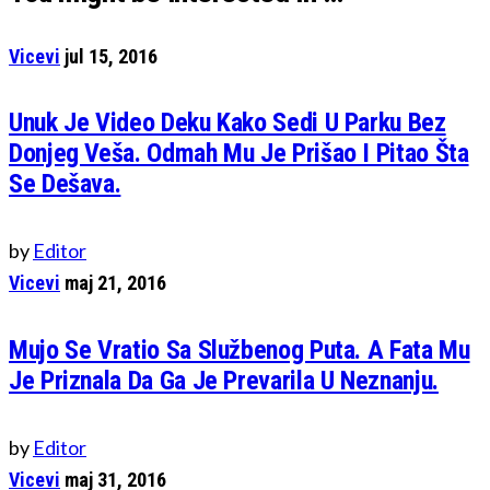
Vicevi
jul 15, 2016
Unuk Je Video Deku Kako Sedi U Parku Bez
Donjeg Veša. Odmah Mu Je Prišao I Pitao Šta
Se Dešava.
by
Editor
Vicevi
maj 21, 2016
Mujo Se Vratio Sa Službenog Puta. A Fata Mu
Je Priznala Da Ga Je Prevarila U Neznanju.
by
Editor
Vicevi
maj 31, 2016