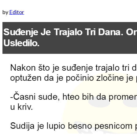
by
Editor