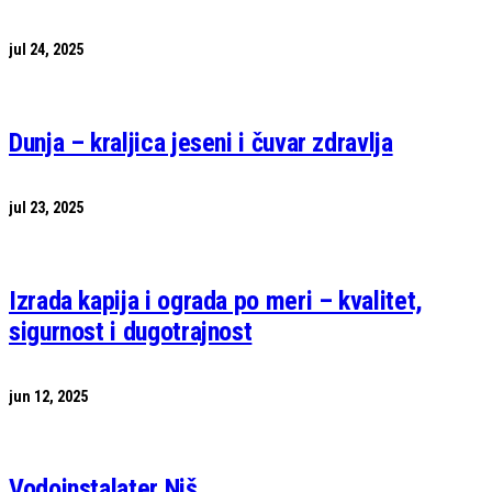
jul 24, 2025
Dunja – kraljica jeseni i čuvar zdravlja
jul 23, 2025
Izrada kapija i ograda po meri – kvalitet,
sigurnost i dugotrajnost
jun 12, 2025
Vodoinstalater Niš