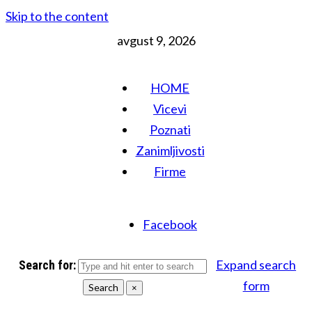
Skip to the content
avgust 9, 2026
HOME
Vicevi
Poznati
Zanimljivosti
Firme
Facebook
Expand search
Search for:
form
Search
×