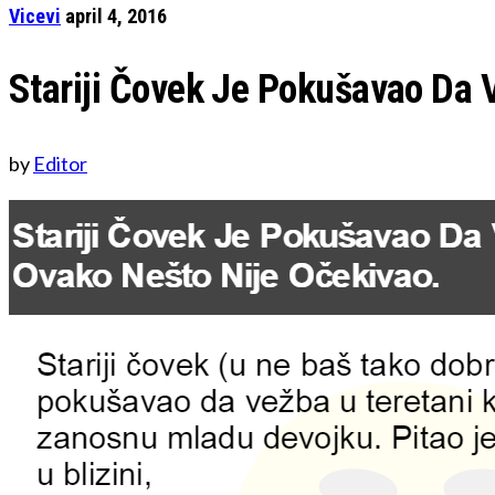
Vicevi
april 4, 2016
Stariji Čovek Je Pokušavao Da 
by
Editor