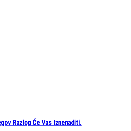
egov Razlog Će Vas Iznenaditi.