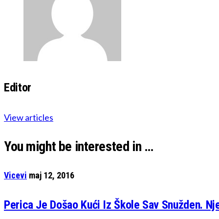
Editor
View articles
You might be interested in …
Vicevi
maj 12, 2016
Perica Je Došao Kući Iz Škole Sav Snužden. Nj