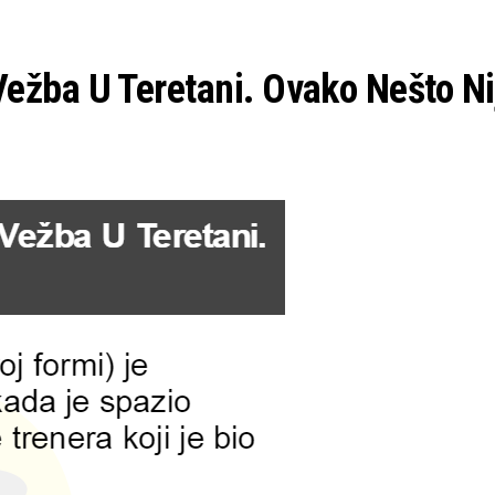
Vežba U Teretani. Ovako Nešto Ni