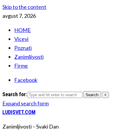
Skip to the content
avgust 7, 2026
HOME
Vicevi
Poznati
Zanimljivosti
Firme
Facebook
Search for:
Search
×
Expand search form
LUDISVET.COM
Zanimljivosti – Svaki Dan