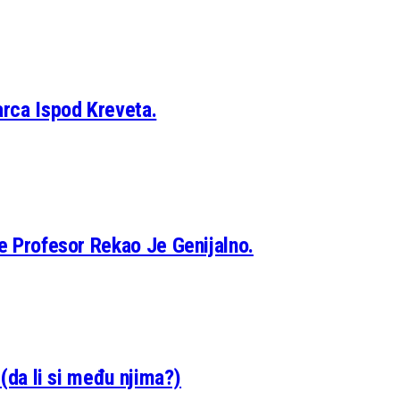
rca Ispod Kreveta.
Je Profesor Rekao Je Genijalno.
 (da li si među njima?)