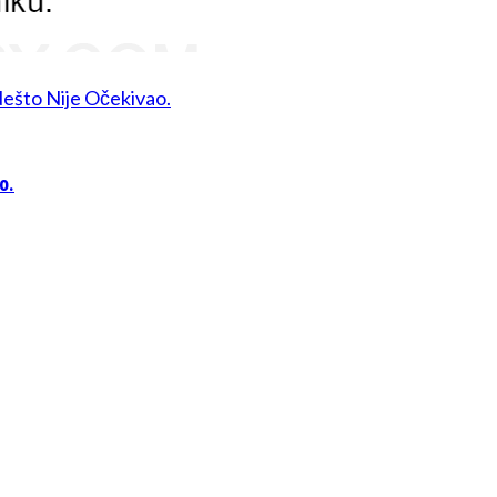
Nešto Nije Očekivao.
o.