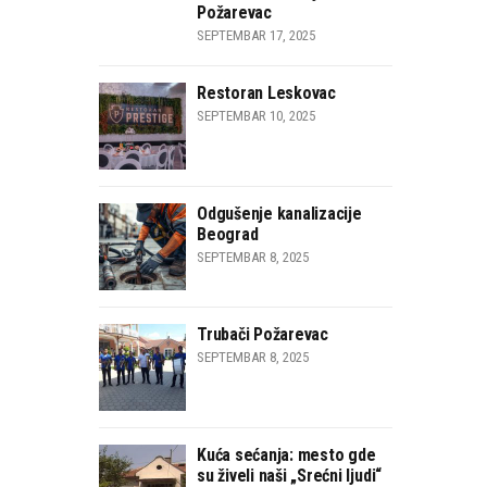
Požarevac
SEPTEMBAR 17, 2025
Restoran Leskovac
SEPTEMBAR 10, 2025
Odgušenje kanalizacije
Beograd
SEPTEMBAR 8, 2025
Trubači Požarevac
SEPTEMBAR 8, 2025
Kuća sećanja: mesto gde
su živeli naši „Srećni ljudi“