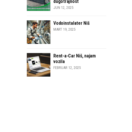
dugotrajnost
JUN 12, 2025
Vodoinstalater Niš
MART 19, 2025
Rent-a-Car Niš, najam
vozila
FEBRUAR 12, 2025