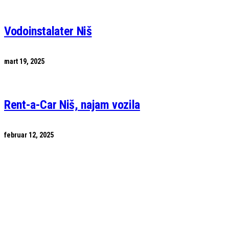
Vodoinstalater Niš
mart 19, 2025
Rent-a-Car Niš, najam vozila
februar 12, 2025