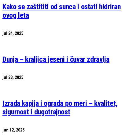
Kako se zaštititi od sunca i ostati hidriran
ovog leta
jul 24, 2025
Dunja – kraljica jeseni i čuvar zdravlja
jul 23, 2025
Izrada kapija i ograda po meri – kvalitet,
sigurnost i dugotrajnost
jun 12, 2025