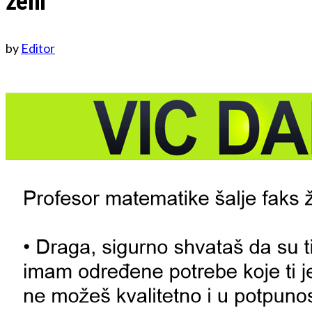
ženi
by
Editor