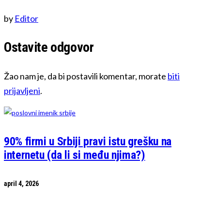
by
Editor
Ostavite odgovor
Žao nam je, da bi postavili komentar, morate
biti
prijavljeni
.
90% firmi u Srbiji pravi istu grešku na
internetu (da li si među njima?)
april 4, 2026