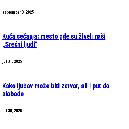
septembar 8, 2025
Kuća sećanja: mesto gde su živeli naši
„Srećni ljudi“
jul 31, 2025
Kako ljubav može biti zatvor, ali i put do
slobode
jul 30, 2025