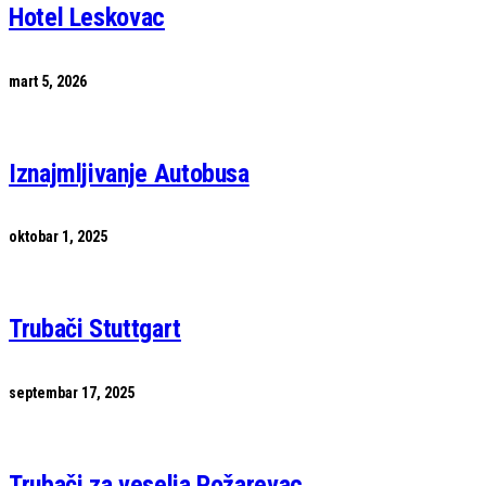
Hotel Leskovac
mart 5, 2026
Iznajmljivanje Autobusa
oktobar 1, 2025
Trubači Stuttgart
septembar 17, 2025
Trubači za veselja Požarevac