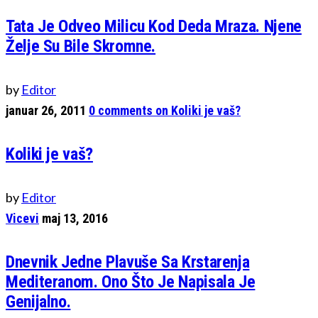
Tata Je Odveo Milicu Kod Deda Mraza. Njene
Želje Su Bile Skromne.
by
Editor
januar 26, 2011
0
comments on Koliki je vaš?
Koliki je vaš?
by
Editor
Vicevi
maj 13, 2016
Dnevnik Jedne Plavuše Sa Krstarenja
Mediteranom. Ono Što Je Napisala Je
Genijalno.