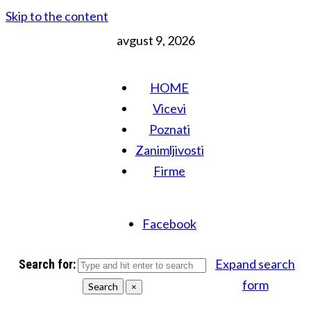
Skip to the content
avgust 9, 2026
HOME
Vicevi
Poznati
Zanimljivosti
Firme
Facebook
Expand search
Search for:
form
Search
×