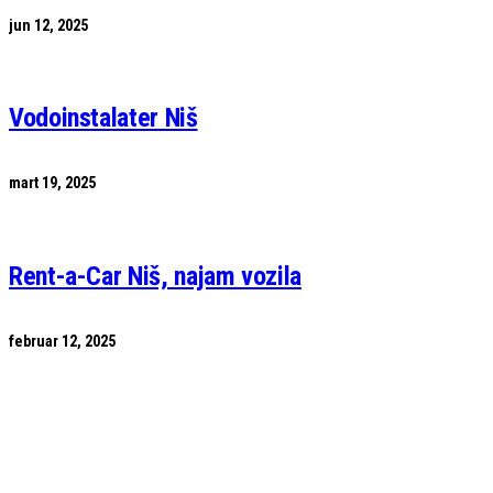
jun 12, 2025
Vodoinstalater Niš
mart 19, 2025
Rent-a-Car Niš, najam vozila
februar 12, 2025