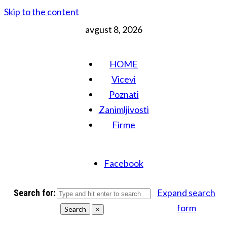
Skip to the content
avgust 8, 2026
HOME
Vicevi
Poznati
Zanimljivosti
Firme
Facebook
Expand search
Search for:
form
Search
×