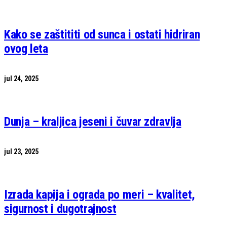
Kako se zaštititi od sunca i ostati hidriran
ovog leta
jul 24, 2025
Dunja – kraljica jeseni i čuvar zdravlja
jul 23, 2025
Izrada kapija i ograda po meri – kvalitet,
sigurnost i dugotrajnost