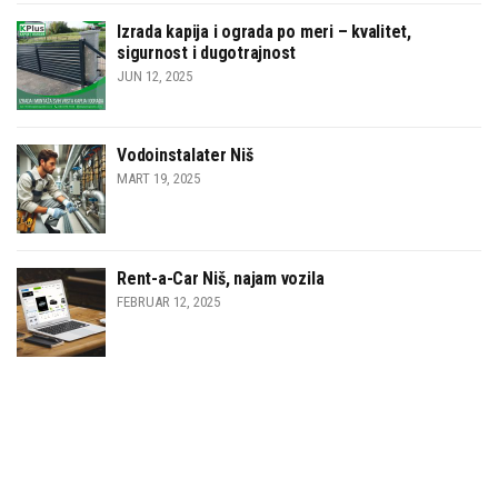
Izrada kapija i ograda po meri – kvalitet,
sigurnost i dugotrajnost
JUN 12, 2025
Vodoinstalater Niš
MART 19, 2025
Rent-a-Car Niš, najam vozila
FEBRUAR 12, 2025