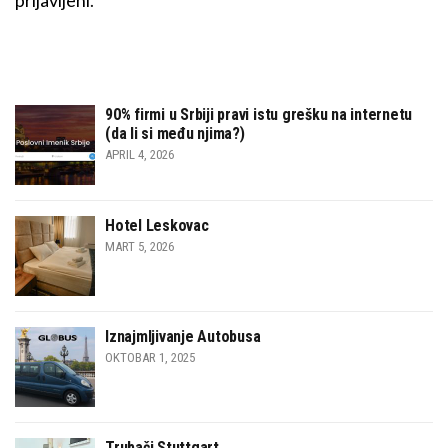
90% firmi u Srbiji pravi istu grešku na internetu
(da li si među njima?)
APRIL 4, 2026
Hotel Leskovac
MART 5, 2026
Iznajmljivanje Autobusa
OKTOBAR 1, 2025
Trubači Stuttgart