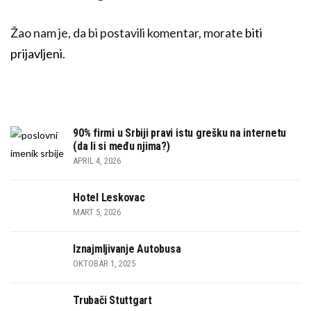
Žao nam je, da bi postavili komentar, morate
biti
prijavljeni
.
90% firmi u Srbiji pravi istu grešku na internetu
(da li si među njima?)
APRIL 4, 2026
Hotel Leskovac
MART 5, 2026
Iznajmljivanje Autobusa
OKTOBAR 1, 2025
Trubači Stuttgart