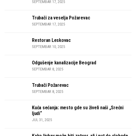
SEPTEMBAR 17, 2025
Trubači za veselja Požarevac
SEPTEMBAR 17, 2025
Restoran Leskovac
SEPTEMBAR 10, 2025
Odgušenje kanalizacije Beograd
SEPTEMBAR 8, 2025
Trubači Požarevac
SEPTEMBAR 8, 2025
Kuća sećanja: mesto gde su živeli naši „Srećni
ljudi“
JUL 31, 2025
Kako ljubav može biti zatvor, ali i put do slobode