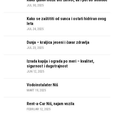
JUL 30, 2025
Kako se zaštititi od sunca i ostati hidriran ovog
leta
JUL 24, 2025
Dunja – kraljica jeseni i čuvar zdravlja
JUL 23, 2025
Izrada kapija i ograda po meri – kvalitet,
sigurnost i dugotrajnost
JUN 12, 2025
Vodoinstalater Niš
MART 19, 2025
Rent-a-Car Niš, najam vozila
FEBRUAR 12, 2025