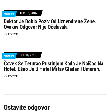
APRIL 5, 2016
VICEVI
Doktor Je Dobio Poziv Od Uznemirene Žene.
Ovakav Odgovor Nije Očekivala.
by
EDITOR
JUL 16, 2016
VICEVI
Čovek Se Teturao Pustinjom Kada Je Naišao Na
Hotel. Ušao Je U Hotel Mrtav Gladan I Umoran.
by
EDITOR
Ostavite odgovor