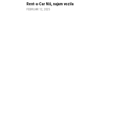
Rent-a-Car Niš, najam vozila
FEBRUAR 12, 2025