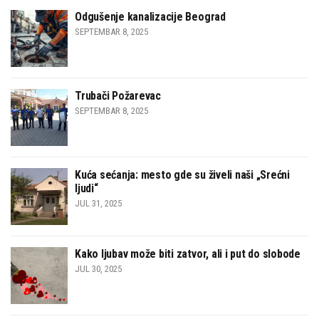
Odgušenje kanalizacije Beograd
SEPTEMBAR 8, 2025
Trubači Požarevac
SEPTEMBAR 8, 2025
Kuća sećanja: mesto gde su živeli naši „Srećni
ljudi“
JUL 31, 2025
Kako ljubav može biti zatvor, ali i put do slobode
JUL 30, 2025