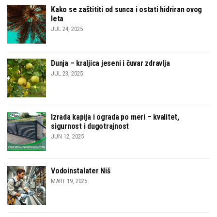
Kako se zaštititi od sunca i ostati hidriran ovog
leta
JUL 24, 2025
Dunja – kraljica jeseni i čuvar zdravlja
JUL 23, 2025
Izrada kapija i ograda po meri – kvalitet,
sigurnost i dugotrajnost
JUN 12, 2025
Vodoinstalater Niš
MART 19, 2025