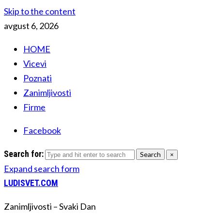
Skip to the content
avgust 6, 2026
HOME
Vicevi
Poznati
Zanimljivosti
Firme
Facebook
Search for:
Search
×
Expand search form
LUDISVET.COM
Zanimljivosti – Svaki Dan