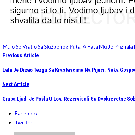
Mujo Se Vratio Sa Službenog Puta. A Fata Mu Je Priznala 
Previous Article
Lala Je Držao Tezgu Sa Krastavcima Na Pijaci. Neka Gospo
Next Article
Grupa Ljudi Je Pošla U Lov. Rezervisali Su Dvokrevetne Sob
Facebook
Twitter