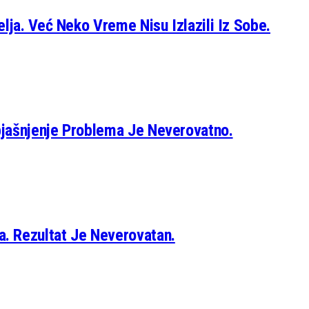
lja. Već Neko Vreme Nisu Izlazili Iz Sobe.
bjašnjenje Problema Je Neverovatno.
. Rezultat Je Neverovatan.