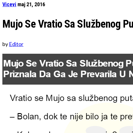
Vicevi
maj 21, 2016
Mujo Se Vratio Sa Službenog Pu
by
Editor