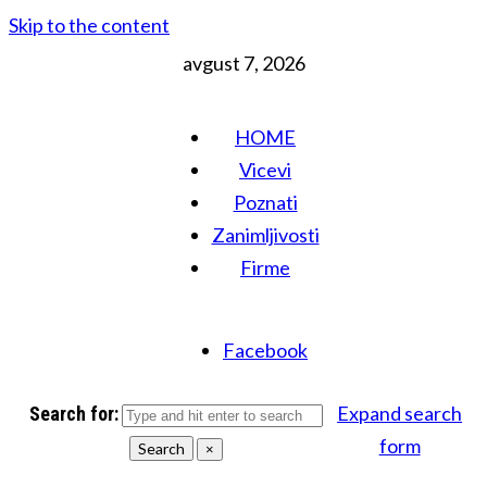
Skip to the content
avgust 7, 2026
HOME
Vicevi
Poznati
Zanimljivosti
Firme
Facebook
Expand search
Search for:
form
Search
×