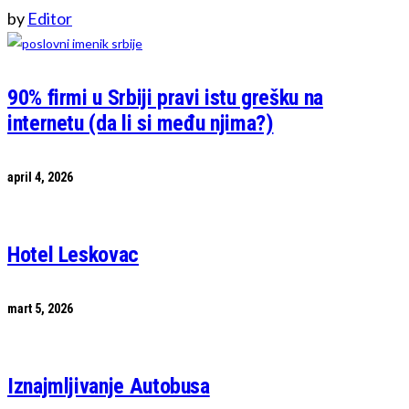
by
Editor
90% firmi u Srbiji pravi istu grešku na
internetu (da li si među njima?)
april 4, 2026
Hotel Leskovac
mart 5, 2026
Iznajmljivanje Autobusa