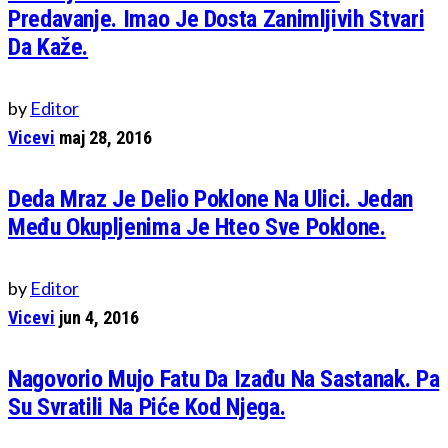
Predavanje. Imao Je Dosta Zanimljivih Stvari
Da Kaže.
by
Editor
Vicevi
maj 28, 2016
Deda Mraz Je Delio Poklone Na Ulici. Jedan
Među Okupljenima Je Hteo Sve Poklone.
by
Editor
Vicevi
jun 4, 2016
Nagovorio Mujo Fatu Da Izađu Na Sastanak. Pa
Su Svratili Na Piće Kod Njega.