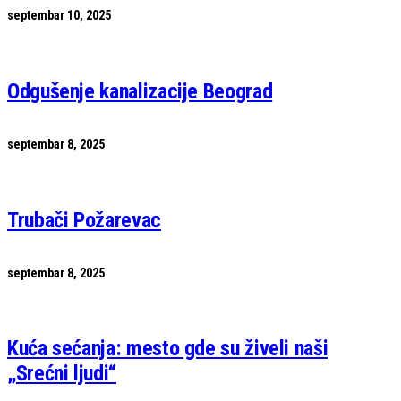
septembar 10, 2025
Odgušenje kanalizacije Beograd
septembar 8, 2025
Trubači Požarevac
septembar 8, 2025
Kuća sećanja: mesto gde su živeli naši
„Srećni ljudi“