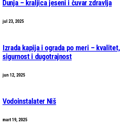
Dunja – kraljica jeseni i čuvar zdravlja
jul 23, 2025
Izrada kapija i ograda po meri – kvalitet,
sigurnost i dugotrajnost
jun 12, 2025
Vodoinstalater Niš
mart 19, 2025