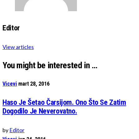
Editor
View articles
You might be interested in …
Vicevi
mart 28, 2016
Haso Je Šetao Čarsijom. Ono Što Se Zatim
Dogodilo Je Neverovatno.
by
Editor