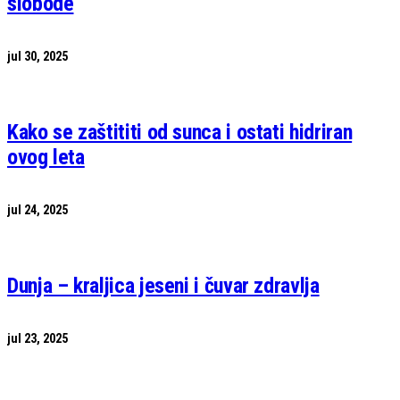
slobode
jul 30, 2025
Kako se zaštititi od sunca i ostati hidriran
ovog leta
jul 24, 2025
Dunja – kraljica jeseni i čuvar zdravlja
jul 23, 2025