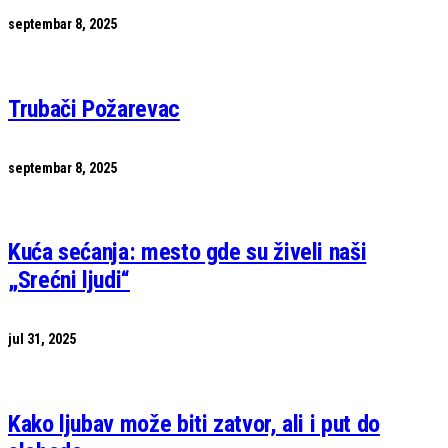
septembar 8, 2025
Trubači Požarevac
septembar 8, 2025
Kuća sećanja: mesto gde su živeli naši
„Srećni ljudi“
jul 31, 2025
Kako ljubav može biti zatvor, ali i put do