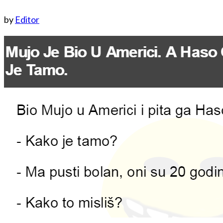
by
Editor