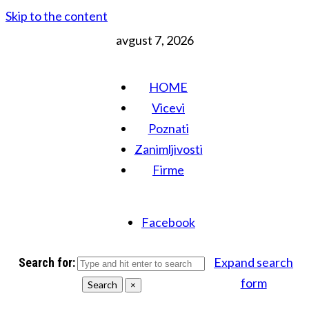
Skip to the content
avgust 7, 2026
HOME
Vicevi
Poznati
Zanimljivosti
Firme
Facebook
Expand search
Search for:
form
Search
×