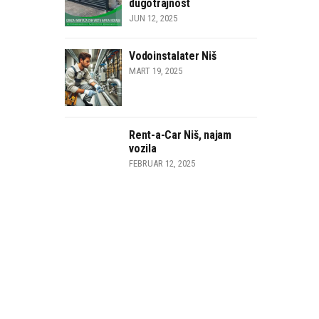
dugotrajnost
JUN 12, 2025
Vodoinstalater Niš
MART 19, 2025
Rent-a-Car Niš, najam
vozila
FEBRUAR 12, 2025