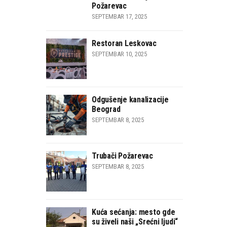
Požarevac
SEPTEMBAR 17, 2025
Restoran Leskovac
SEPTEMBAR 10, 2025
Odgušenje kanalizacije
Beograd
SEPTEMBAR 8, 2025
Trubači Požarevac
SEPTEMBAR 8, 2025
Kuća sećanja: mesto gde
su živeli naši „Srećni ljudi“