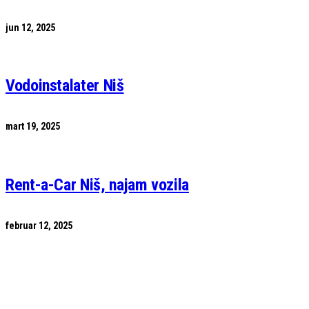
jun 12, 2025
Vodoinstalater Niš
mart 19, 2025
Rent-a-Car Niš, najam vozila
februar 12, 2025