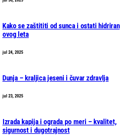
jul 30, 2025
Kako se zaštititi od sunca i ostati hidriran
ovog leta
jul 24, 2025
Dunja – kraljica jeseni i čuvar zdravlja
jul 23, 2025
Izrada kapija i ograda po meri – kvalitet,
sigurnost i dugotrajnost