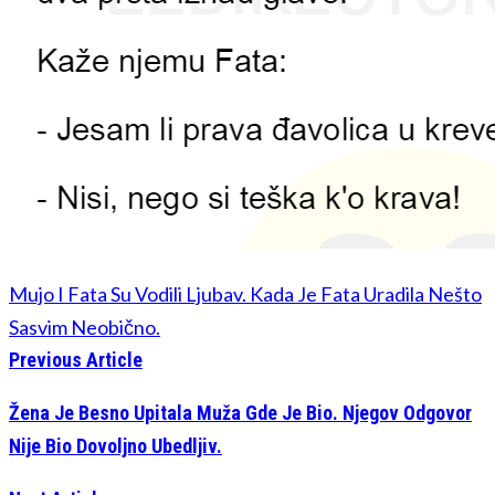
Mujo I Fata Su Vodili Ljubav. Kada Je Fata Uradila Nešto
Sasvim Neobično.
Previous Article
Žena Je Besno Upitala Muža Gde Je Bio. Njegov Odgovor
Nije Bio Dovoljno Ubedljiv.