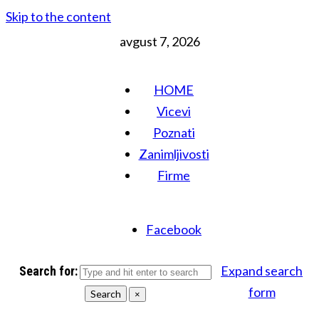
Skip to the content
avgust 7, 2026
HOME
Vicevi
Poznati
Zanimljivosti
Firme
Facebook
Expand search
Search for:
form
Search
×