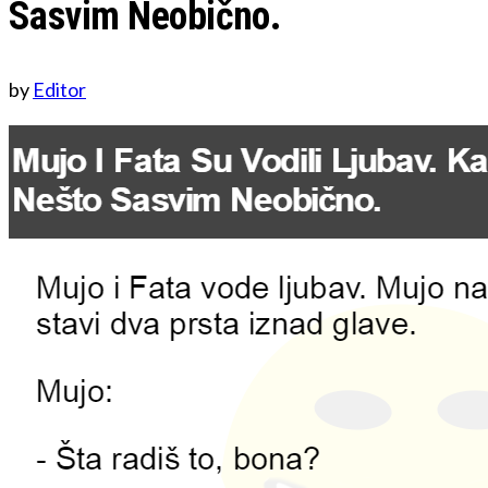
Sasvim Neobično.
by
Editor