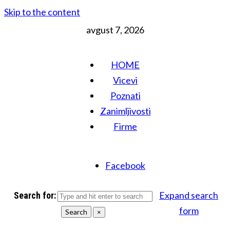
Skip to the content
avgust 7, 2026
HOME
Vicevi
Poznati
Zanimljivosti
Firme
Facebook
Expand search
Search for:
form
Search
×