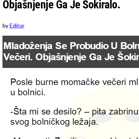
Objašnjenje Ga Je Šokiralo.
by
Editor