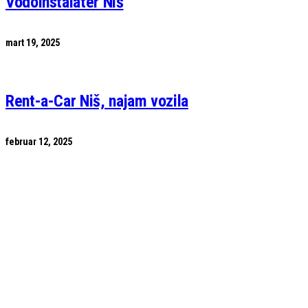
Vodoinstalater Niš
mart 19, 2025
Rent-a-Car Niš, najam vozila
februar 12, 2025