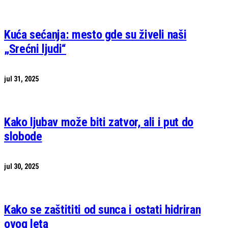
Kuća sećanja: mesto gde su živeli naši
„Srećni ljudi“
jul 31, 2025
Kako ljubav može biti zatvor, ali i put do
slobode
jul 30, 2025
Kako se zaštititi od sunca i ostati hidriran
ovog leta