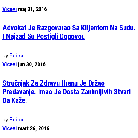
Vicevi
maj 31, 2016
Advokat Je Razgovarao Sa Klijentom Na Sudu.
I Najzad Su Postigli Dogovor.
by
Editor
Vicevi
jun 30, 2016
Stručnjak Za Zdravu Hranu Je Držao
Predavanje. Imao Je Dosta Zanimljivih Stvari
Da Kaže.
by
Editor
Vicevi
mart 26, 2016