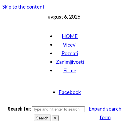
Skip to the content
avgust 6, 2026
HOME
Vicevi
Poznati
Zanimljivosti
Firme
Facebook
Expand search
Search for:
form
Search
×