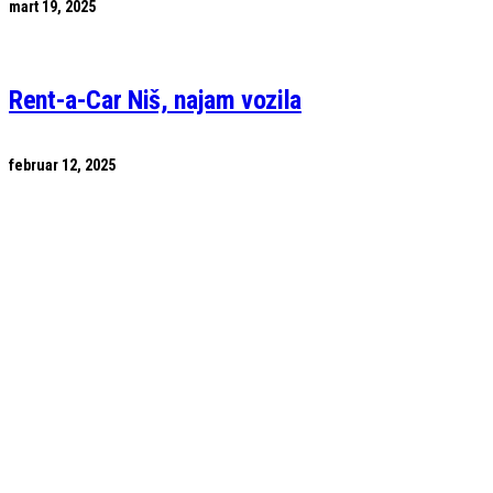
mart 19, 2025
Rent-a-Car Niš, najam vozila
februar 12, 2025