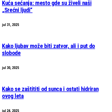
Kuća sećanja: mesto gde su živeli naši
„Srećni ljudi“
jul 31, 2025
Kako ljubav može biti zatvor, ali i put do
slobode
jul 30, 2025
Kako se zaštititi od sunca i ostati hidriran
ovog leta
jul 24, 2025