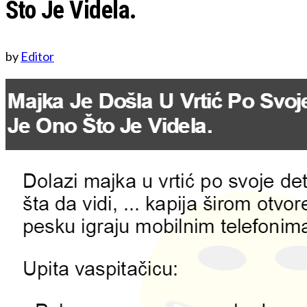
Što Je Videla.
by
Editor