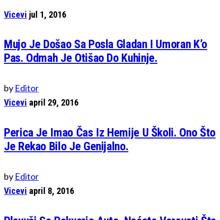
Vicevi
jul 1, 2016
Mujo Je Došao Sa Posla Gladan I Umoran K’o
Pas. Odmah Je Otišao Do Kuhinje.
by
Editor
Vicevi
april 29, 2016
Perica Je Imao Čas Iz Hemije U Školi. Ono Što
Je Rekao Bilo Je Genijalno.
by
Editor
Vicevi
april 8, 2016