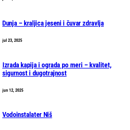
Dunja – kraljica jeseni i čuvar zdravlja
jul 23, 2025
Izrada kapija i ograda po meri – kvalitet,
sigurnost i dugotrajnost
jun 12, 2025
Vodoinstalater Niš