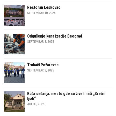
Restoran Leskovac
SEPTEMBAR 10, 2025
Odgušenje kanalizacije Beograd
SEPTEMBAR 8, 2025
Trubači Požarevac
SEPTEMBAR 8, 2025
Kuća sećanja: mesto gde su živeli naši „Srećni
ljudi“
JUL 31, 2025