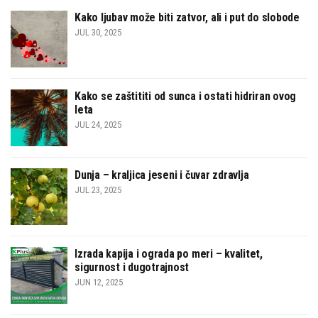
Kako ljubav može biti zatvor, ali i put do slobode
JUL 30, 2025
Kako se zaštititi od sunca i ostati hidriran ovog
leta
JUL 24, 2025
Dunja – kraljica jeseni i čuvar zdravlja
JUL 23, 2025
Izrada kapija i ograda po meri – kvalitet,
sigurnost i dugotrajnost
JUN 12, 2025