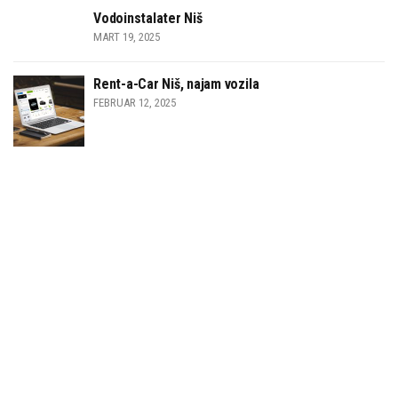
Vodoinstalater Niš
MART 19, 2025
Rent-a-Car Niš, najam vozila
FEBRUAR 12, 2025