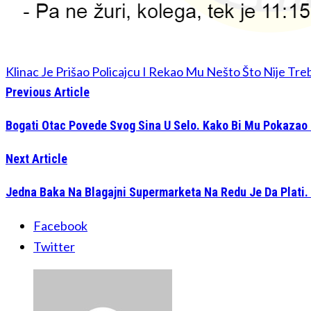
Klinac Je Prišao Policajcu I Rekao Mu Nešto Što Nije Treba
Previous Article
Bogati Otac Povede Svog Sina U Selo. Kako Bi Mu Pokazao
Next Article
Jedna Baka Na Blagajni Supermarketa Na Redu Je Da Plati. 
Facebook
Twitter