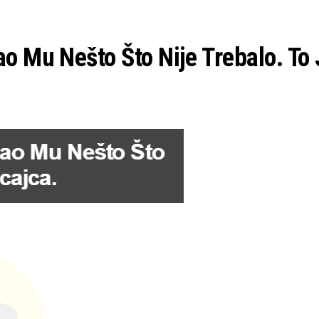
ao Mu Nešto Što Nije Trebalo. To J