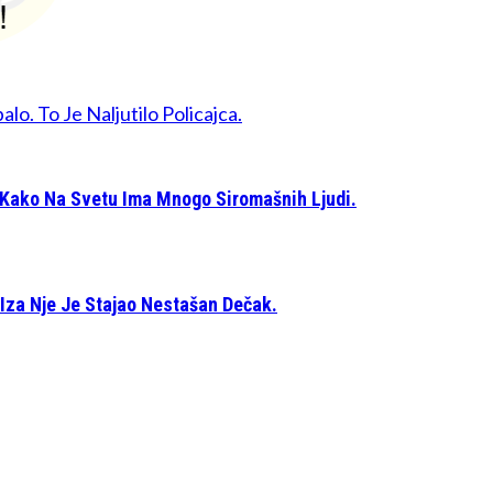
lo. To Je Naljutilo Policajca.
 Kako Na Svetu Ima Mnogo Siromašnih Ljudi.
Iza Nje Je Stajao Nestašan Dečak.