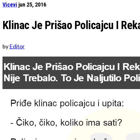
Vicevi
jun 25, 2016
Klinac Je Prišao Policajcu I Rek
by
Editor