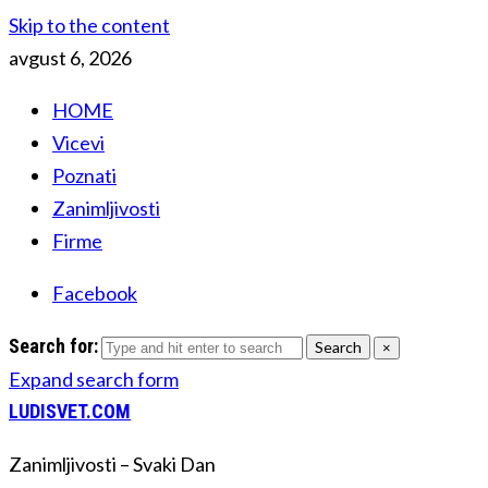
Skip to the content
avgust 6, 2026
HOME
Vicevi
Poznati
Zanimljivosti
Firme
Facebook
Search for:
Search
×
Expand search form
LUDISVET.COM
Zanimljivosti – Svaki Dan