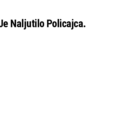
e Naljutilo Policajca.