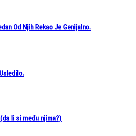
edan Od Njih Rekao Je Genijalno.
Usledilo.
 (da li si među njima?)