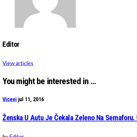
Editor
View articles
You might be interested in …
Vicevi
jul 11, 2016
Ženska U Autu Je Čekala Zeleno Na Semaforu. 
by
Editor