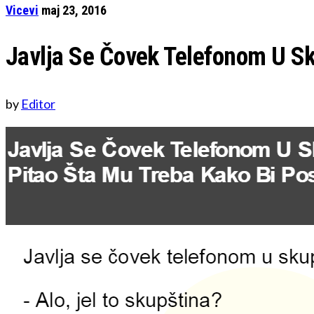
Vicevi
maj 23, 2016
Javlja Se Čovek Telefonom U Sk
by
Editor