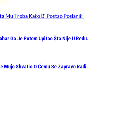
ta Mu Treba Kako Bi Postao Poslanik.
obar Ga Je Potom Upitao Šta Nije U Redu.
 Je Mujo Shvatio O Čemu Se Zapravo Radi.