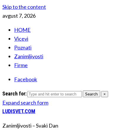
Skip to the content
avgust 7, 2026
HOME
Vicevi
Poznati
Zanimljivosti
Firme
Facebook
Search for:
Search
×
Expand search form
LUDISVET.COM
Zanimljivosti – Svaki Dan