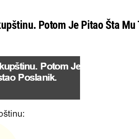
upštinu. Potom Je Pitao Šta Mu 