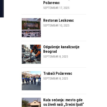
Požarevac
SEPTEMBAR 17, 2025
Restoran Leskovac
SEPTEMBAR 10, 2025
Odgušenje kanalizacije
Beograd
SEPTEMBAR 8, 2025
Trubači Požarevac
SEPTEMBAR 8, 2025
Kuća sećanja: mesto gde
su živeli naši „Srećni ljudi“