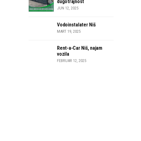
dugotrajnost
JUN 12, 2025
Vodoinstalater Niš
MART 19, 2025
Rent-a-Car Niš, najam
vozila
FEBRUAR 12, 2025