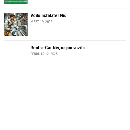
Vodoinstalater Niš
MART 19, 2025
Rent-a-Car Niš, najam vozila
FEBRUAR 12, 2025