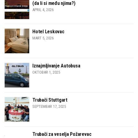
(da li si među njima?)
APRIL 4, 2026
Hotel Leskovac
MART 5, 2026
Iznajmljivanje Autobusa
OKTOBAR 1, 2025
Trubači Stuttgart
SEPTEMBAR 17, 2025
Trubači za veselja Požarevac