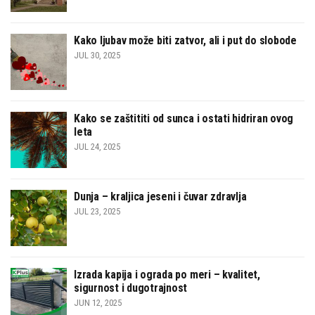
Kako ljubav može biti zatvor, ali i put do slobode
JUL 30, 2025
Kako se zaštititi od sunca i ostati hidriran ovog
leta
JUL 24, 2025
Dunja – kraljica jeseni i čuvar zdravlja
JUL 23, 2025
Izrada kapija i ograda po meri – kvalitet,
sigurnost i dugotrajnost
JUN 12, 2025