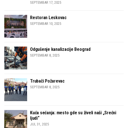
SEPTEMBAR 17, 2025
Restoran Leskovac
SEPTEMBAR 10, 2025
Odgušenje kanalizacije Beograd
SEPTEMBAR 8, 2025
Trubači Požarevac
SEPTEMBAR 8, 2025
Kuća sećanja: mesto gde su živeli naši „Srećni
ljudi“
JUL 31, 2025