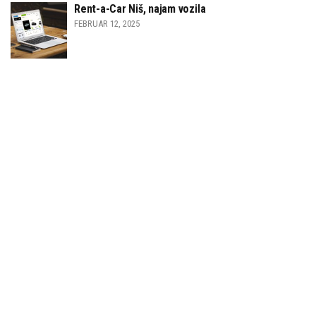
Rent-a-Car Niš, najam vozila
FEBRUAR 12, 2025