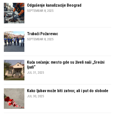
Odgušenje kanalizacije Beograd
SEPTEMBAR 8, 2025
Trubači Požarevac
SEPTEMBAR 8, 2025
Kuća sećanja: mesto gde su živeli naši „Srećni
ljudi“
JUL 31, 2025
Kako ljubav može biti zatvor, ali i put do slobode
JUL 30, 2025