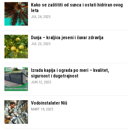
Kako se zaštititi od sunca i ostati hidriran ovog
leta
JUL 24, 2025
Dunja – kraljica jeseni i čuvar zdravlja
JUL 23, 2025
Izrada kapija i ograda po meri – kvalitet,
sigurnost i dugotrajnost
JUN 12, 2025
Vodoinstalater Niš
MART 19, 2025