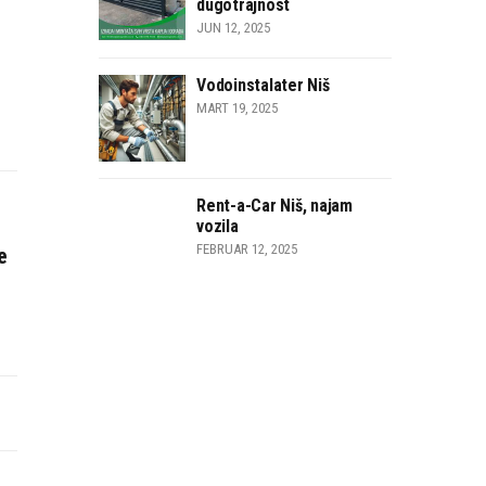
dugotrajnost
JUN 12, 2025
Vodoinstalater Niš
MART 19, 2025
Rent-a-Car Niš, najam
vozila
FEBRUAR 12, 2025
e