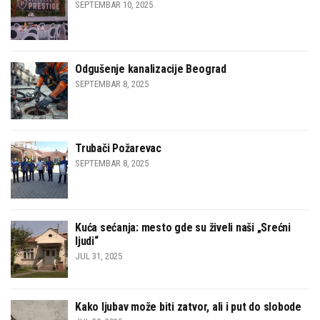
SEPTEMBAR 10, 2025
Odgušenje kanalizacije Beograd
SEPTEMBAR 8, 2025
Trubači Požarevac
SEPTEMBAR 8, 2025
Kuća sećanja: mesto gde su živeli naši „Srećni
ljudi“
JUL 31, 2025
Kako ljubav može biti zatvor, ali i put do slobode