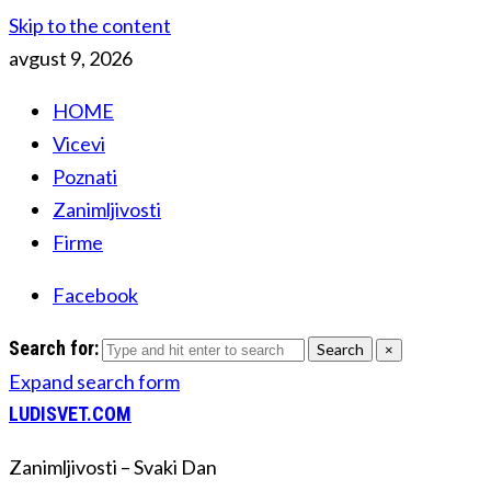
Skip to the content
avgust 9, 2026
HOME
Vicevi
Poznati
Zanimljivosti
Firme
Facebook
Search for:
Search
×
Expand search form
LUDISVET.COM
Zanimljivosti – Svaki Dan