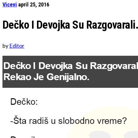
Vicevi
april 25, 2016
Dečko I Devojka Su Razgovarali.
by
Editor