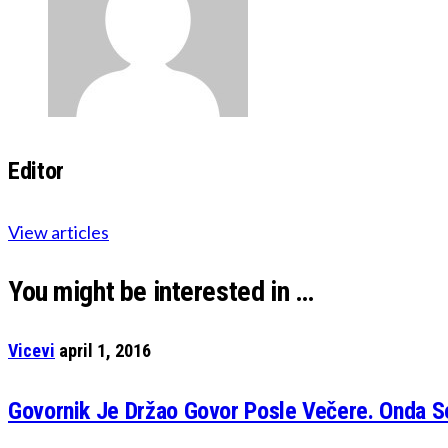
Editor
View articles
You might be interested in …
Vicevi
april 1, 2016
Govornik Je Držao Govor Posle Večere. Onda S