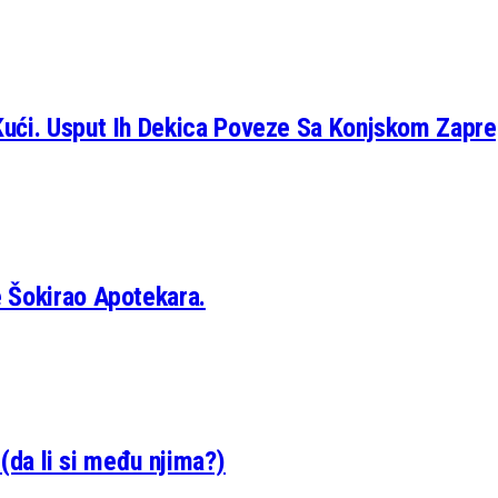
Kući. Usput Ih Dekica Poveze Sa Konjskom Zapr
 Šokirao Apotekara.
 (da li si među njima?)