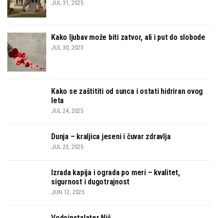
JUL 31, 2025
Kako ljubav može biti zatvor, ali i put do slobode
JUL 30, 2025
Kako se zaštititi od sunca i ostati hidriran ovog
leta
JUL 24, 2025
Dunja – kraljica jeseni i čuvar zdravlja
JUL 23, 2025
Izrada kapija i ograda po meri – kvalitet,
sigurnost i dugotrajnost
JUN 12, 2025
Vodoinstalater Niš