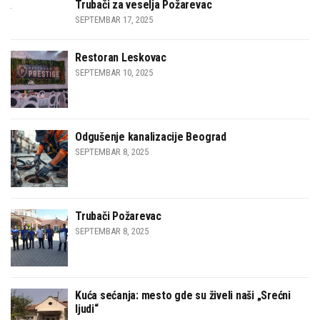
Trubači za veselja Požarevac
SEPTEMBAR 17, 2025
Restoran Leskovac
SEPTEMBAR 10, 2025
Odgušenje kanalizacije Beograd
SEPTEMBAR 8, 2025
Trubači Požarevac
SEPTEMBAR 8, 2025
Kuća sećanja: mesto gde su živeli naši „Srećni
ljudi“