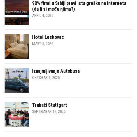
90% firmi u Srbiji pravi istu grešku na internetu
(da li si među njima?)
APRIL 4, 2026
Hotel Leskovac
MART 5, 2026
Iznajmljivanje Autobusa
OKTOBAR 1, 2025
Trubači Stuttgart
SEPTEMBAR 17, 2025