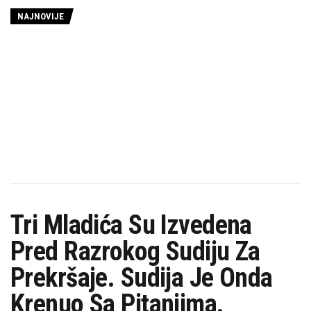
NAJNOVIJE
Tri Mladića Su Izvedena
Pred Razrokog Sudiju Za
Prekršaje. Sudija Je Onda
Krenuo Sa Pitanjima.