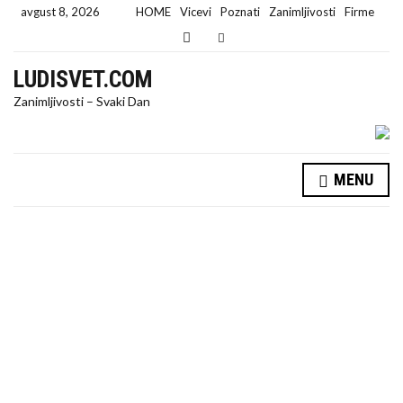
avgust 8, 2026
HOME
Vicevi
Poznati
Zanimljivosti
Firme
E
x
p
LUDISVET.COM
a
n
Zanimljivosti – Svaki Dan
d
s
e
a
r
MENU
c
h
f
o
r
m