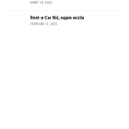
MART 19, 2025
Rent-a-Car Niš, najam vozila
FEBRUAR 12, 2025