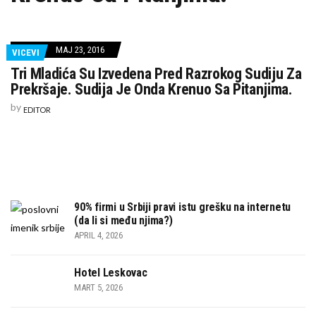
MAJ 23, 2016
VICEVI
Tri Mladića Su Izvedena Pred Razrokog Sudiju Za
Prekršaje. Sudija Je Onda Krenuo Sa Pitanjima.
by
EDITOR
90% firmi u Srbiji pravi istu grešku na internetu
(da li si među njima?)
APRIL 4, 2026
Hotel Leskovac
MART 5, 2026