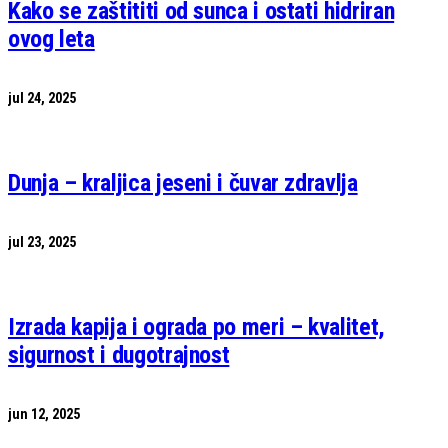
Kako se zaštititi od sunca i ostati hidriran
ovog leta
jul 24, 2025
Dunja – kraljica jeseni i čuvar zdravlja
jul 23, 2025
Izrada kapija i ograda po meri – kvalitet,
sigurnost i dugotrajnost
jun 12, 2025