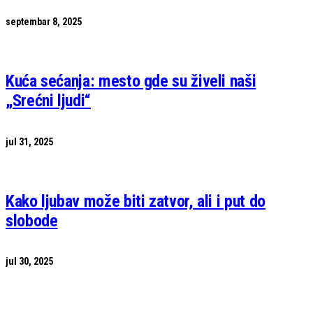
septembar 8, 2025
Kuća sećanja: mesto gde su živeli naši
„Srećni ljudi“
jul 31, 2025
Kako ljubav može biti zatvor, ali i put do
slobode
jul 30, 2025