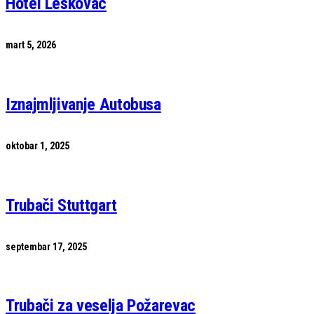
Hotel Leskovac
mart 5, 2026
Iznajmljivanje Autobusa
oktobar 1, 2025
Trubači Stuttgart
septembar 17, 2025
Trubači za veselja Požarevac