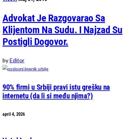
Advokat Je Razgovarao Sa
Klijentom Na Sudu. I Najzad Su
Postigli Dogovor.
by
Editor
90% firmi u Srbiji pravi istu grešku na
internetu (da li si među njima?)
april 4, 2026