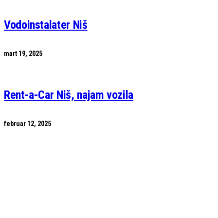
Vodoinstalater Niš
mart 19, 2025
Rent-a-Car Niš, najam vozila
februar 12, 2025