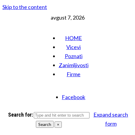
Skip to the content
avgust 7, 2026
HOME
Vicevi
Poznati
Zanimljivosti
Firme
Facebook
Expand search
Search for:
form
Search
×