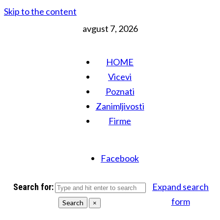
Skip to the content
avgust 7, 2026
HOME
Vicevi
Poznati
Zanimljivosti
Firme
Facebook
Expand search
Search for:
form
Search
×