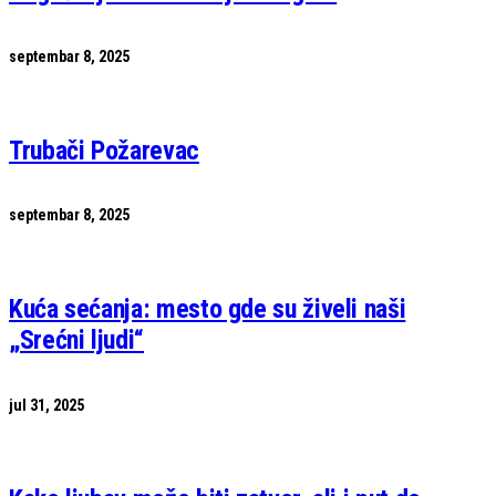
septembar 8, 2025
Trubači Požarevac
septembar 8, 2025
Kuća sećanja: mesto gde su živeli naši
„Srećni ljudi“
jul 31, 2025