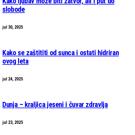
Kako ljubav može biti zatvor, ali i put do
slobode
jul 30, 2025
Kako se zaštititi od sunca i ostati hidriran
ovog leta
jul 24, 2025
Dunja – kraljica jeseni i čuvar zdravlja
jul 23, 2025