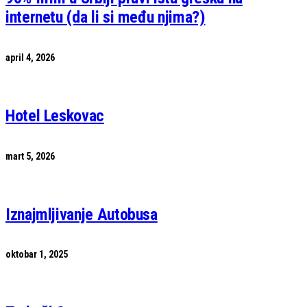
internetu (da li si među njima?)
april 4, 2026
Hotel Leskovac
mart 5, 2026
Iznajmljivanje Autobusa
oktobar 1, 2025